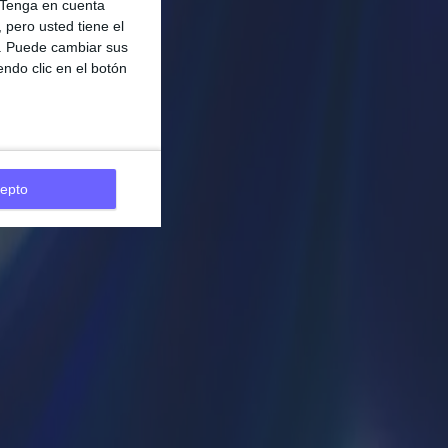
Tenga en cuenta
pero usted tiene el
b. Puede cambiar sus
endo clic en el botón
ún cupo
epto